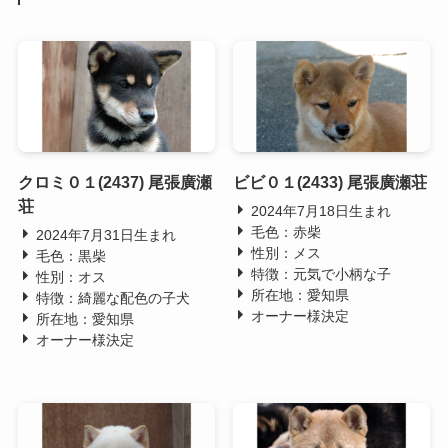
クロミ０１(2437) 尾張廣瀬
ビビ０１(2433) 尾張廣瀬荘
荘
2024年7月18日生まれ
毛色：赤柴
2024年7月31日生まれ
性別：メス
毛色：黒柴
特徴：元気で小柄な子
性別：オス
所在地：愛知県
特徴：綺麗な配色の子犬
オーナー様決定
所在地：愛知県
オーナー様決定