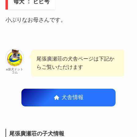
母犬 ：
ビビ号
小ぶりなお母さんです。
尾張廣瀬荘の犬舎ページは下記か
らご覧いただけます
e柴犬ドット
コム
犬舎情報
尾張廣瀬荘の子犬情報