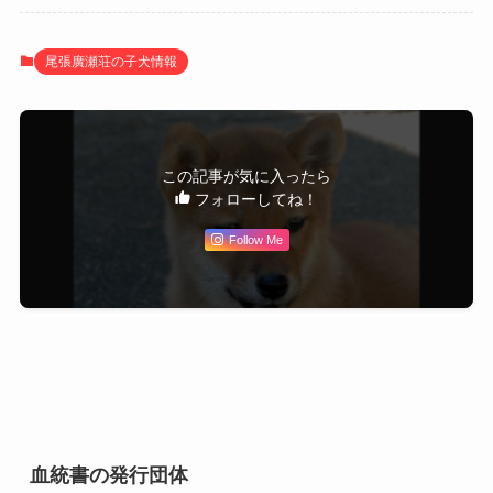
尾張廣瀬荘の子犬情報
この記事が気に入ったら
フォローしてね！
Follow Me
血統書の発行団体