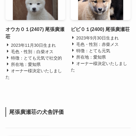
オウカ０１(2407) 尾張廣瀬
ビビ０１(2400) 尾張廣瀬荘
荘
2023年9月30日生まれ
毛色・性別：赤柴メス
2023年11月30日生まれ
特徴：とても元気
毛色・性別：白柴オス
所在地：愛知県
特徴：とても元気で社交的
オーナー様決定いたしまし
所在地：愛知県
た
オーナー様決定いたしまし
た
尾張廣瀬荘の犬舎評価