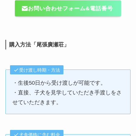
お問い合わせフォーム&電話番号
購入方法「尾張廣瀬荘」
受け渡し時期・方法
・生後50日から受け渡しが可能です。
・直接、子犬を見学していただき手渡しをさ
せていただきます。
犬舎価格に含む料金