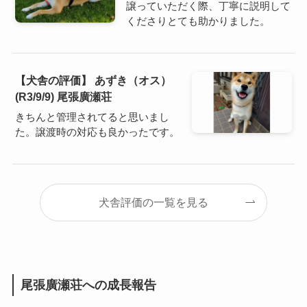
譲っていただく際、丁寧に説明して
くださりとても助かりました。
【犬舎の評価】 あずき（オス）
(R3/9/9) 尾張廣瀬荘
きちんと管理されてると思いまし
た。譲渡時の対応も良かったです。
犬舎評価の一覧を見る
尾張廣瀬荘への成長報告