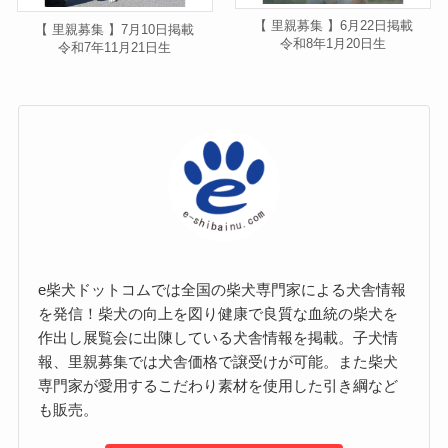
【 里親募集 】6月22日掲載
【 里親募集 】7月10日掲載
令和8年1月20日生
令和7年11月21日生
e柴犬ドットコムでは全国の柴犬専門家による犬舎情報
を発信！柴犬の向上を図り健康で良質な血統の柴犬を
作出し展覧会に出陳している犬舎情報を掲載。子犬情
報、里親募集では犬舎価格で譲受けが可能。また柴犬
専門家が愛用するこだわり素材を使用した引き綱など
も販売。