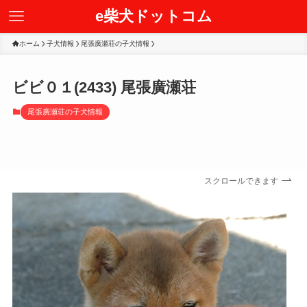
e柴犬ドットコム
ホーム
子犬情報
尾張廣瀬荘の子犬情報
ビビ０１(2433) 尾張廣瀬荘
尾張廣瀬荘の子犬情報
スクロールできます