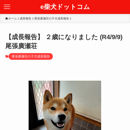
e柴犬ドットコム
ホーム
成長報告
尾張廣瀬荘の子犬成長報告
【成長報告】 ２歳になりました (R4/9/9)
尾張廣瀬荘
尾張廣瀬荘の子犬成長報告