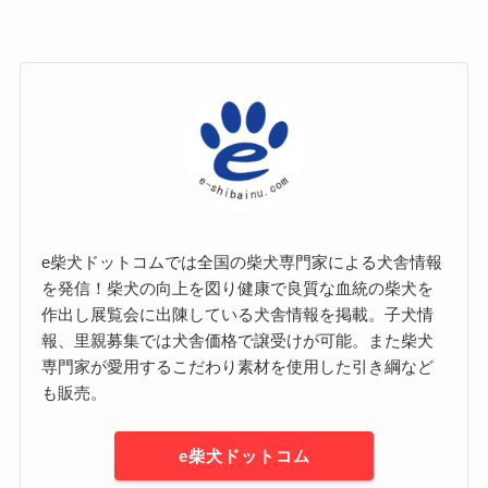
e柴犬ドットコムでは全国の柴犬専門家による犬舎情報
を発信！柴犬の向上を図り健康で良質な血統の柴犬を
作出し展覧会に出陳している犬舎情報を掲載。子犬情
報、里親募集では犬舎価格で譲受けが可能。また柴犬
専門家が愛用するこだわり素材を使用した引き綱など
も販売。
e柴犬ドットコム