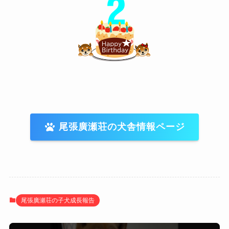
尾張廣瀬荘の犬舎情報ページ
尾張廣瀬荘の子犬成長報告