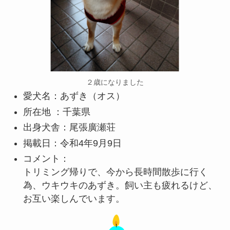
２歳になりました
愛犬名：あずき（オス）
所在地 ：千葉県
出身犬舎：尾張廣瀬荘
掲載日：令和4年9月9日
コメント：
トリミング帰りで、今から長時間散歩に行く
為、ウキウキのあずき。飼い主も疲れるけど、
お互い楽しんでいます。