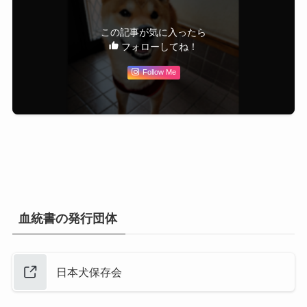
この記事が気に入ったら
フォローしてね！
Follow Me
血統書の発行団体
日本犬保存会