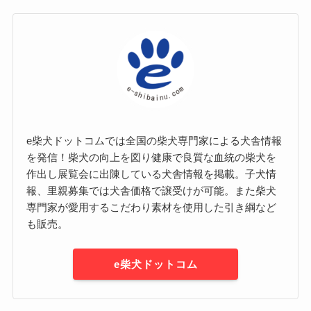
e柴犬ドットコムでは全国の柴犬専門家による犬舎情報
を発信！柴犬の向上を図り健康で良質な血統の柴犬を
作出し展覧会に出陳している犬舎情報を掲載。子犬情
報、里親募集では犬舎価格で譲受けが可能。また柴犬
専門家が愛用するこだわり素材を使用した引き綱など
も販売。
e柴犬ドットコム