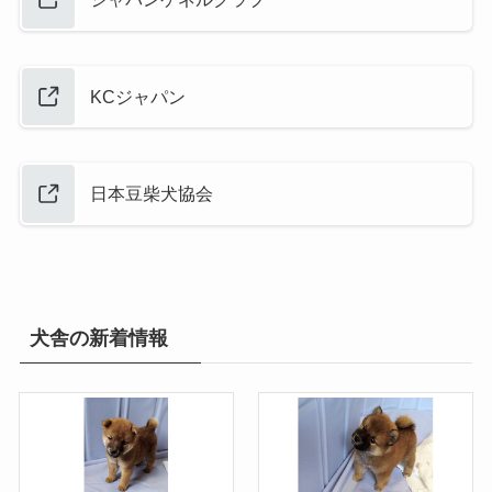
KCジャパン
日本豆柴犬協会
犬舎の新着情報