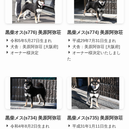
黒柴オス(s776) 美原阿弥荘
黒柴メス(s774) 美原阿弥荘
令和5年5月27日生まれ
平成29年7月31日生まれ
犬舎：美原阿弥荘 [大阪府]
犬舎：美原阿弥荘 [大阪府]
オーナー様決定
オーナー様決定いたしまし
た
黒柴メス(s734) 美原阿弥荘
黒柴メス(s735) 美原阿弥荘
令和4年8月2日生まれ
平成31年1月11日生まれ