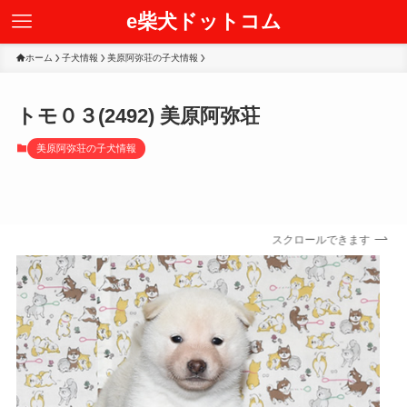
e柴犬ドットコム
ホーム
子犬情報
美原阿弥荘の子犬情報
トモ０３(2492) 美原阿弥荘
美原阿弥荘の子犬情報
スクロールできます