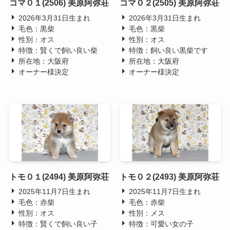
コマ０１(2506) 美原阿弥荘
コマ０２(2505) 美原阿弥荘
2026年3月31日生まれ
2026年3月31日生まれ
毛色：黒柴
毛色：黒柴
性別：オス
性別：オス
特徴：賢くで飼い良い柴
特徴：飼い良い黒柴です
所在地：大阪府
所在地：大阪府
オーナー様決定
オーナー様決定
トモ０１(2494) 美原阿弥荘
トモ０２(2493) 美原阿弥荘
2025年11月7日生まれ
2025年11月7日生まれ
毛色：赤柴
毛色：赤柴
性別：オス
性別：メス
特徴：賢くで飼い良い子
特徴：可愛い女の子