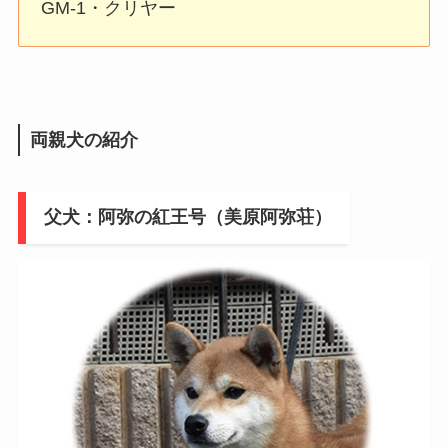
GM-1・クリヤー
両親犬の紹介
父犬：阿弥の紅王号（美原阿弥荘）