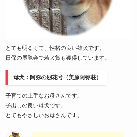
とても明るくて、性格の良い雄犬です。
日保の展覧会で若犬賞も獲得しています。
母犬：阿弥の朋花号（美原阿弥荘）
子育ての上手なお母さんです。
子出しの良い母犬です。
とてもやさしいお母さんです。