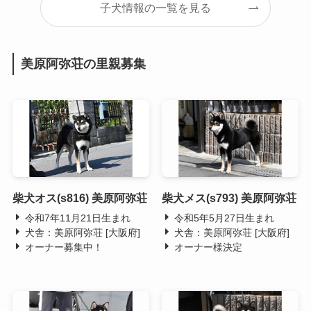
子犬情報の一覧を見る
美原阿弥荘の里親募集
柴犬オス(s816) 美原阿弥荘
柴犬メス(s793) 美原阿弥荘
令和7年11月21日生まれ
令和5年5月27日生まれ
犬舎：美原阿弥荘 [大阪府]
犬舎：美原阿弥荘 [大阪府]
オーナー募集中！
オーナー様決定