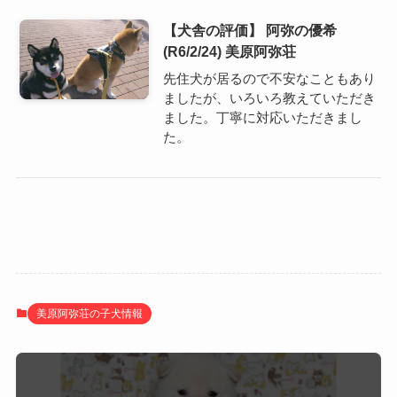
【犬舎の評価】 阿弥の優希
(R6/2/24) 美原阿弥荘
先住犬が居るので不安なこともあり
ましたが、いろいろ教えていただき
ました。丁寧に対応いただきまし
た。
美原阿弥荘の子犬情報