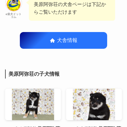
美原阿弥荘の犬舎ページは下記か
らご覧いただけます
e柴犬ドット
コム
犬舎情報
美原阿弥荘の子犬情報