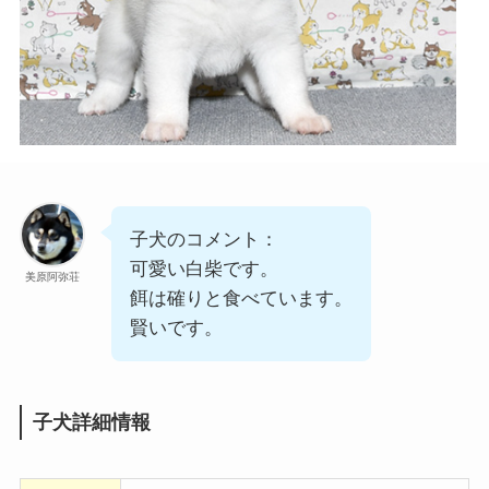
子犬のコメント：
可愛い白柴です。
美原阿弥荘
餌は確りと食べています。
賢いです。
子犬詳細情報