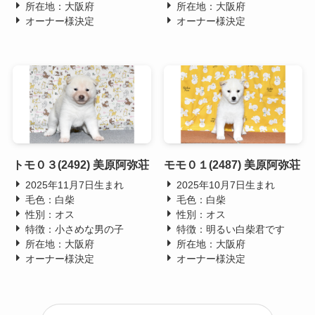
所在地：大阪府
所在地：大阪府
オーナー様決定
オーナー様決定
トモ０３(2492) 美原阿弥荘
モモ０１(2487) 美原阿弥荘
2025年11月7日生まれ
2025年10月7日生まれ
毛色：白柴
毛色：白柴
性別：オス
性別：オス
特徴：小さめな男の子
特徴：明るい白柴君です
所在地：大阪府
所在地：大阪府
オーナー様決定
オーナー様決定