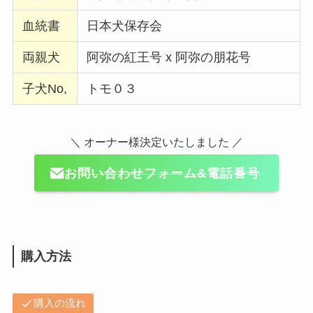
血統書
日本犬保存会
両親犬
阿弥の紅王号 x 阿弥の朋花号
子犬No,
トモ０３
＼ オーナー様決定いたしました ／
お問い合わせフォーム&電話番号
購入方法
購入の流れ