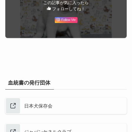
この記事が気に入ったら
フォローしてね！
Follow Me
血統書の発行団体
日本犬保存会
ジャパンケネルクラブ