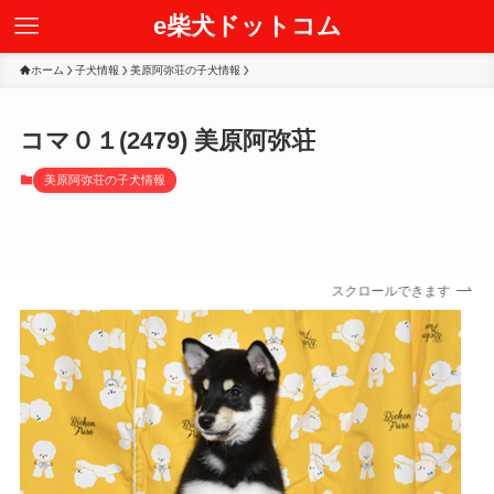
e柴犬ドットコム
ホーム
子犬情報
美原阿弥荘の子犬情報
コマ０１(2479) 美原阿弥荘
美原阿弥荘の子犬情報
スクロールできます