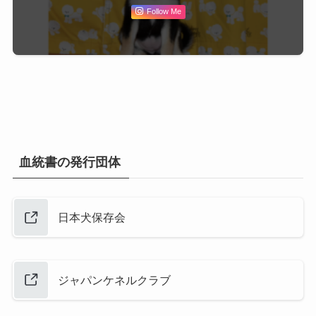
Follow Me
血統書の発行団体
日本犬保存会
ジャパンケネルクラブ