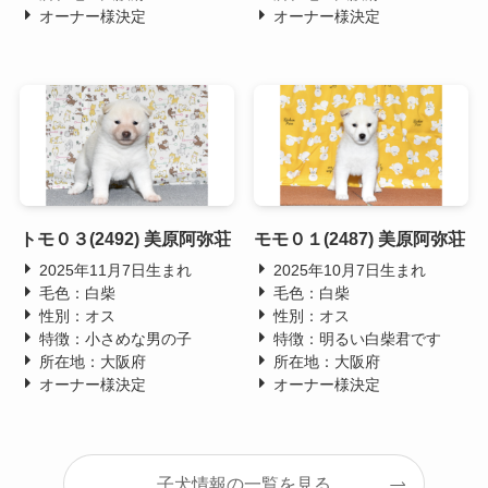
オーナー様決定
オーナー様決定
トモ０３(2492) 美原阿弥荘
モモ０１(2487) 美原阿弥荘
2025年11月7日生まれ
2025年10月7日生まれ
毛色：白柴
毛色：白柴
性別：オス
性別：オス
特徴：小さめな男の子
特徴：明るい白柴君です
所在地：大阪府
所在地：大阪府
オーナー様決定
オーナー様決定
子犬情報の一覧を見る