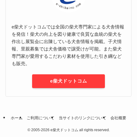
e柴犬ドットコムでは全国の柴犬専門家による犬舎情報
を発信！柴犬の向上を図り健康で良質な血統の柴犬を
作出し展覧会に出陳している犬舎情報を掲載。子犬情
報、里親募集では犬舎価格で譲受けが可能。また柴犬
専門家が愛用するこだわり素材を使用した引き綱など
も販売。
e柴犬ドットコム
ホーム
ご利用について
当サイトのリンクについて
会社概要
©
2005-2026 e柴犬ドットコム all rights reserved.