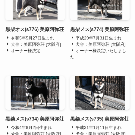
黒柴オス(s776) 美原阿弥荘
黒柴メス(s774) 美原阿弥荘
令和5年5月27日生まれ
平成29年7月31日生まれ
犬舎：美原阿弥荘 [大阪府]
犬舎：美原阿弥荘 [大阪府]
オーナー様決定
オーナー様決定いたしまし
た
黒柴メス(s734) 美原阿弥荘
黒柴メス(s735) 美原阿弥荘
令和4年8月2日生まれ
平成31年1月11日生まれ
犬舎：美原阿弥荘 [大阪府]
犬舎：美原阿弥荘 [大阪府]