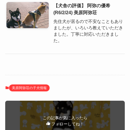
【犬舎の評価】 阿弥の優希
(R6/2/24) 美原阿弥荘
先住犬が居るので不安なこともあり
ましたが、いろいろ教えていただき
ました。丁寧に対応いただきまし
た。
美原阿弥荘の子犬情報
この記事が気に入ったら
フォローしてね！