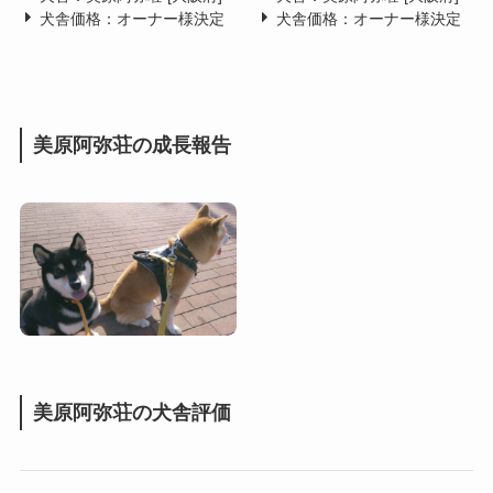
犬舎価格：オーナー様決定
犬舎価格：オーナー様決定
美原阿弥荘の成長報告
美原阿弥荘の犬舎評価