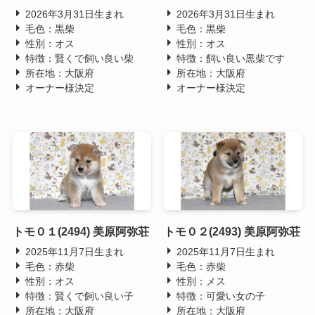
2026年3月31日生まれ
2026年3月31日生まれ
毛色：黒柴
毛色：黒柴
性別：オス
性別：オス
特徴：賢くで飼い良い柴
特徴：飼い良い黒柴です
所在地：大阪府
所在地：大阪府
オーナー様決定
オーナー様決定
トモ０１(2494) 美原阿弥荘
トモ０２(2493) 美原阿弥荘
2025年11月7日生まれ
2025年11月7日生まれ
毛色：赤柴
毛色：赤柴
性別：オス
性別：メス
特徴：賢くで飼い良い子
特徴：可愛い女の子
所在地：大阪府
所在地：大阪府