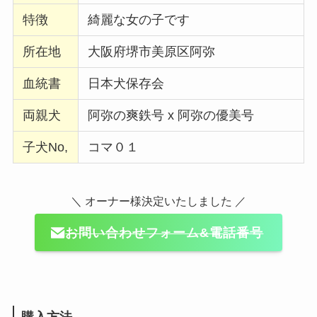
特徴
綺麗な女の子です
所在地
大阪府堺市美原区阿弥
血統書
日本犬保存会
両親犬
阿弥の爽鉄号 x 阿弥の優美号
子犬No,
コマ０１
＼ オーナー様決定いたしました ／
お問い合わせフォーム&電話番号
購入方法