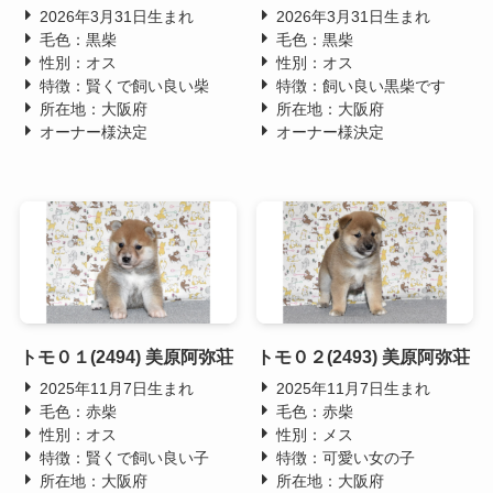
2026年3月31日生まれ
2026年3月31日生まれ
毛色：黒柴
毛色：黒柴
性別：オス
性別：オス
特徴：賢くで飼い良い柴
特徴：飼い良い黒柴です
所在地：大阪府
所在地：大阪府
オーナー様決定
オーナー様決定
トモ０１(2494) 美原阿弥荘
トモ０２(2493) 美原阿弥荘
2025年11月7日生まれ
2025年11月7日生まれ
毛色：赤柴
毛色：赤柴
性別：オス
性別：メス
特徴：賢くで飼い良い子
特徴：可愛い女の子
所在地：大阪府
所在地：大阪府