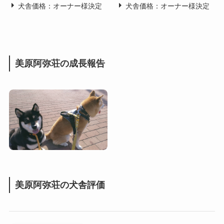
犬舎価格：オーナー様決定
犬舎価格：オーナー様決定
美原阿弥荘の成長報告
美原阿弥荘の犬舎評価