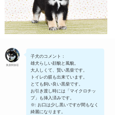
子犬のコメント：
雄犬らしい顔貌と風貌。
美原阿弥荘
大人しくて、賢い黒柴です。
トイレの躾も出来ています。
とても飼い良い黒柴です。
お引き渡し時には「マイクロチッ
プ」も挿入済みです。
※: お口は少し黒いですが間もなく
綺麗になります。