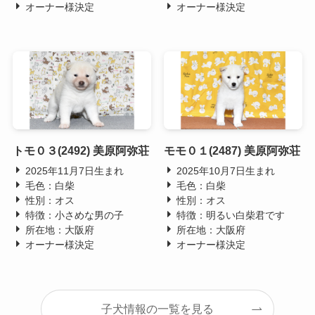
オーナー様決定
オーナー様決定
トモ０３(2492) 美原阿弥荘
モモ０１(2487) 美原阿弥荘
2025年11月7日生まれ
2025年10月7日生まれ
毛色：白柴
毛色：白柴
性別：オス
性別：オス
特徴：小さめな男の子
特徴：明るい白柴君です
所在地：大阪府
所在地：大阪府
オーナー様決定
オーナー様決定
子犬情報の一覧を見る