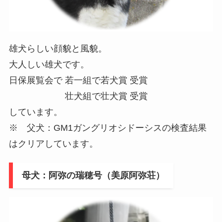
雄犬らしい顔貌と風貌。
大人しい雄犬です。
日保展覧会で 若一組で若犬賞 受賞
壮犬組で壮犬賞 受賞
しています。
※ 父犬：GM1ガングリオシドーシスの検査結果
はクリアしています。
母犬：阿弥の瑞穂号（美原阿弥荘）