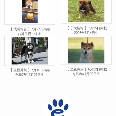
【 子犬情報 】7月15日掲載
【 成長報告 】7月27日掲載
2026年6月4日生
お誕生日です🎉
【 里親募集 】6月22日掲載
【 里親募集 】7月10日掲載
令和8年1月20日生
令和7年11月21日生