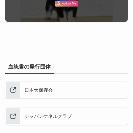
Follow Me
血統書の発行団体
日本犬保存会
ジャパンケネルクラブ