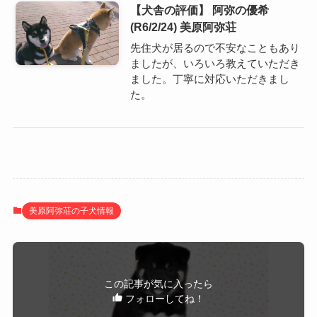
【犬舎の評価】 阿弥の優希
(R6/2/24) 美原阿弥荘
先住犬が居るので不安なこともあり
ましたが、いろいろ教えていただき
ました。丁寧に対応いただきまし
た。
美原阿弥荘の子犬情報
この記事が気に入ったら
フォローしてね！