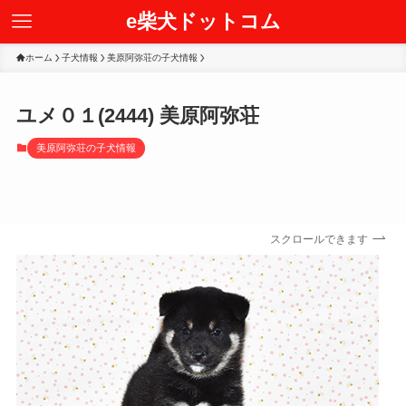
e柴犬ドットコム
ホーム
子犬情報
美原阿弥荘の子犬情報
ユメ０１(2444) 美原阿弥荘
美原阿弥荘の子犬情報
スクロールできます