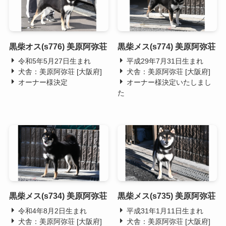
黒柴オス(s776) 美原阿弥荘
黒柴メス(s774) 美原阿弥荘
令和5年5月27日生まれ
平成29年7月31日生まれ
犬舎：美原阿弥荘 [大阪府]
犬舎：美原阿弥荘 [大阪府]
オーナー様決定
オーナー様決定いたしまし
た
黒柴メス(s734) 美原阿弥荘
黒柴メス(s735) 美原阿弥荘
令和4年8月2日生まれ
平成31年1月11日生まれ
犬舎：美原阿弥荘 [大阪府]
犬舎：美原阿弥荘 [大阪府]