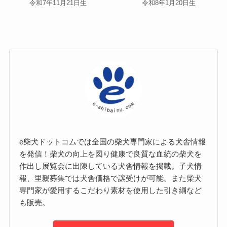
令和7年11月21日生
令和8年1月20日生
e柴犬ドットコムでは全国の柴犬専門家による犬舎情報
を発信！柴犬の向上を図り健康で良質な血統の柴犬を
作出し展覧会に出陳している犬舎情報を掲載。子犬情
報、里親募集では犬舎価格で譲受けが可能。また柴犬
専門家が愛用するこだわり素材を使用した引き綱など
も販売。