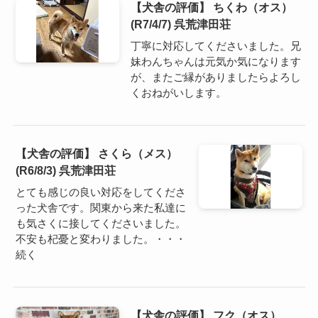
【犬舎の評価】 ちくわ（オス）
(R7/4/7) 呉荒津田荘
丁寧に対応してくださいました。兄
妹わんちゃんは元気か気になります
が、またご縁がありましたらよろし
くおねがいします。
【犬舎の評価】 さくら（メス）
(R6/8/3) 呉荒津田荘
とても感じの良い対応をしてくださ
った犬舎です。関東から来た私達に
も気さくに接してくださいました。
不安も杞憂と変わりました。・・・
続く
【犬舎の評価】 フク（オス）