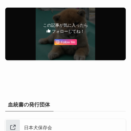
この記事が気に入ったら
フォローしてね！
Follow Me
血統書の発行団体
日本犬保存会