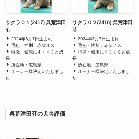
サクラ０１(2417) 呉荒津田
サクラ０２(2416) 呉荒津田
荘
荘
2024年3月7日生まれ
2024年3月7日生まれ
毛色・性別：赤柴オス
毛色・性別：赤柴メス
特徴：健康にすくすくと成
特徴：健康にすくすくと成
長
長
所在地：広島県
所在地：広島県
オーナー様決定いたしまし
オーナー様決定いたしまし
た
た
呉荒津田荘の犬舎評価