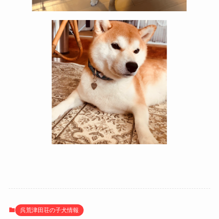
呉荒津田荘の子犬情報