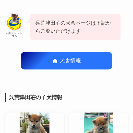
呉荒津田荘の犬舎ページは下記か
らご覧いただけます
e柴犬ドット
コム
犬舎情報
呉荒津田荘の子犬情報