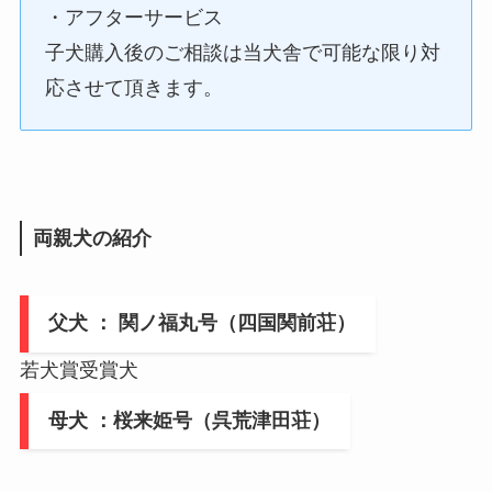
・アフターサービス
子犬購入後のご相談は当犬舎で可能な限り対
応させて頂きます。
両親犬の紹介
父犬 ： 関ノ福丸号（四国関前荘）
若犬賞受賞犬
母犬 ：桜来姫号（呉荒津田荘）