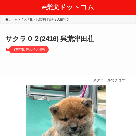
e柴犬ドットコム
ホーム
子犬情報
呉荒津田荘の子犬情報
サクラ０２(2416) 呉荒津田荘
呉荒津田荘の子犬情報
スクロールできます