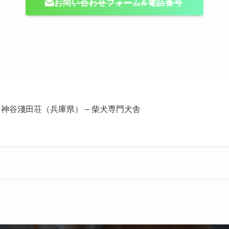
お問い合わせフォーム&電話番号
神谷淺田荘（兵庫県） – 柴犬専門犬舎