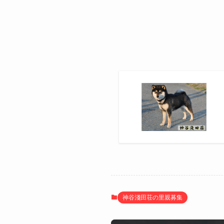
神谷淺田荘の里親募集