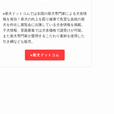
e柴犬ドットコムでは全国の柴犬専門家による犬舎情
報を発信！柴犬の向上を図り健康で良質な血統の柴
犬を作出し展覧会に出陳している犬舎情報を掲載。
子犬情報、里親募集では犬舎価格で譲受けが可能。
また柴犬専門家が愛用するこだわり素材を使用した
引き綱なども販売。
e柴犬ドットコム