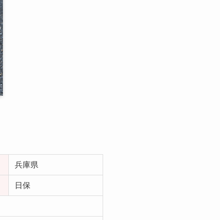
兵庫県
日保