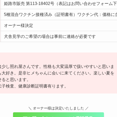
姫路市販売 第113-18402号（表記はお問い合わせフォーム
5種混合ワクチン接種済み（証明書有）ワクチン代：価格に
オーナー様決定
犬舎見学のご希望の場合は事前に連絡が必要です
は少し照れ屋さんです。性格も大変温厚で扱いやすいと思いま
も大好き。是非ヒメちゃんに会いに来てください。楽しい夏を
せると思います。
伝子検査、健康診断証明書有ります。
＼ オーナー様は決定いたしました ／