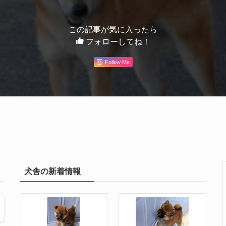
この記事が気に入ったら
フォローしてね！
Follow Me
犬舎の新着情報