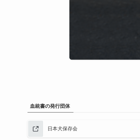
血統書の発行団体
日本犬保存会