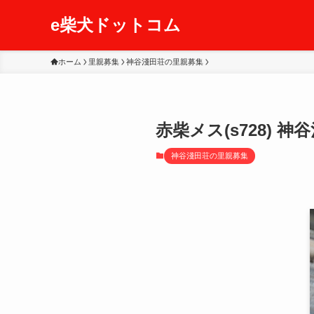
e柴犬ドットコム
ホーム
里親募集
神谷淺田荘の里親募集
赤柴メス(s728) 神
神谷淺田荘の里親募集