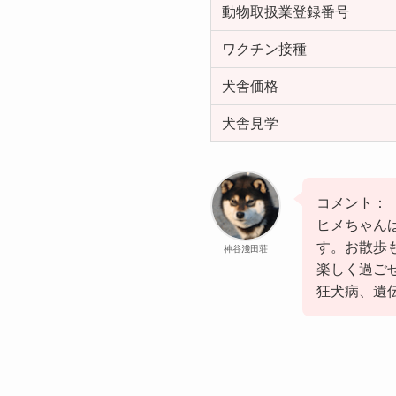
動物取扱業登録番号
ワクチン接種
犬舎価格
犬舎見学
コメント：
ヒメちゃん
す。お散歩
神谷淺田荘
楽しく過ご
狂犬病、遺