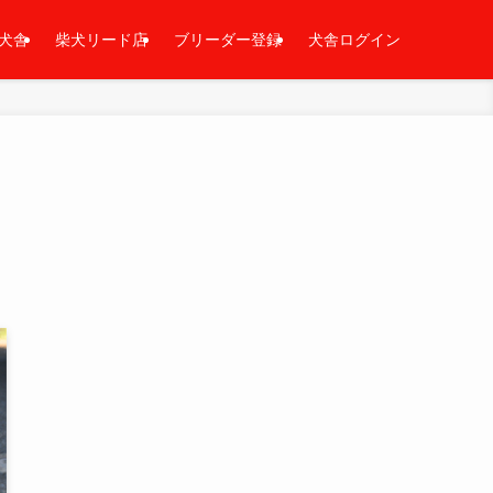
犬舎
柴犬リード店
ブリーダー登録
犬舎ログイン