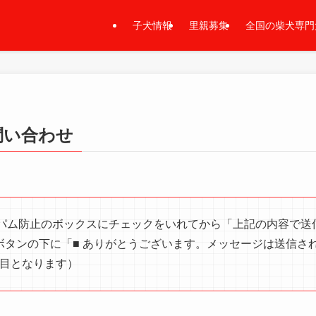
子犬情報
里親募集
全国の柴犬専門
問い合わせ
パム防止のボックスにチェックをいれてから「上記の内容で送
ボタンの下に「■ ありがとうございます。メッセージは送信さ
目となります）