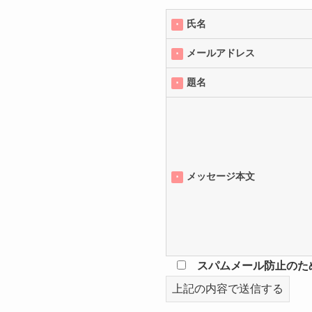
氏名
＊
メールアドレス
＊
題名
＊
メッセージ本文
＊
スパムメール防止のため