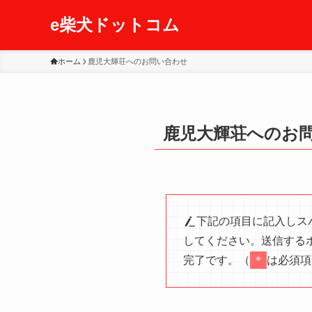
e柴犬ドットコム
ホーム
鹿児大輝荘へのお問い合わせ
鹿児大輝荘へのお
下記の項目に記入しス
してください。送信する
完了です。（
＊
は必須項