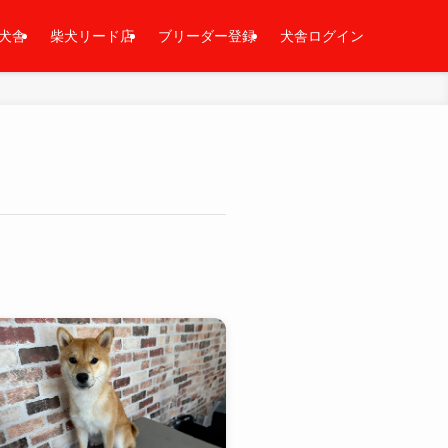
犬舎
柴犬リード店
ブリーダー登録
犬舎ログイン