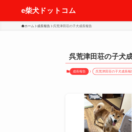
e柴犬ドットコム
ホーム
成長報告
呉荒津田荘の子犬成長報告
呉荒津田荘の子犬
成長報告
呉荒津田荘の子犬成長報