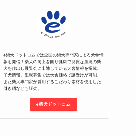
e柴犬ドットコムでは全国の柴犬専門家による犬舎情
報を発信！柴犬の向上を図り健康で良質な血統の柴
犬を作出し展覧会に出陳している犬舎情報を掲載。
子犬情報、里親募集では犬舎価格で譲受けが可能。
また柴犬専門家が愛用するこだわり素材を使用した
引き綱なども販売。
e柴犬ドットコム