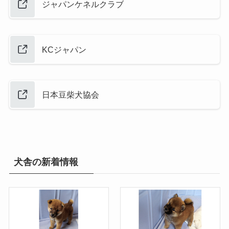
ジャパンケネルクラブ
KCジャパン
日本豆柴犬協会
犬舎の新着情報