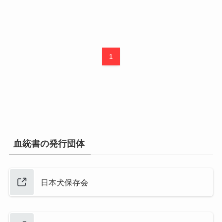
1
血統書の発行団体
日本犬保存会