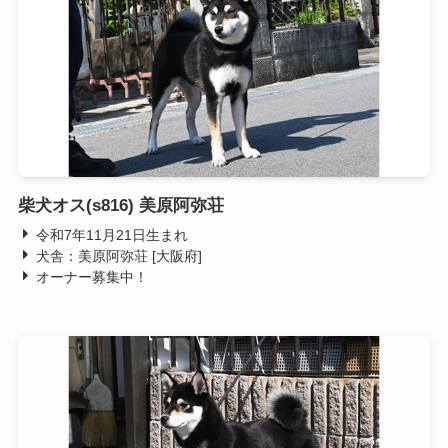
柴犬オス(s816) 美原阿弥荘
令和7年11月21日生まれ
犬舎：美原阿弥荘 [大阪府]
オーナー募集中！