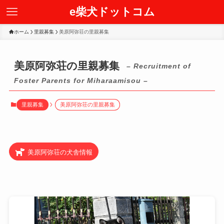
e柴犬ドットコム
ホーム
里親募集
美原阿弥荘の里親募集
美原阿弥荘の里親募集
– Recruitment of
Foster Parents for Miharaamisou –
里親募集
美原阿弥荘の里親募集
美原阿弥荘
の犬舎情報