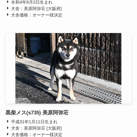
令和4年8月2日生まれ
犬舎：美原阿弥荘 [大阪府]
犬舎価格：オーナー様決定
黒柴メス(s735) 美原阿弥荘
平成31年1月11日生まれ
犬舎：美原阿弥荘 [大阪府]
犬舎価格：オーナー様決定