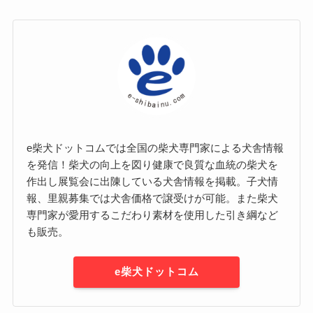
e柴犬ドットコムでは全国の柴犬専門家による犬舎情報
を発信！柴犬の向上を図り健康で良質な血統の柴犬を
作出し展覧会に出陳している犬舎情報を掲載。子犬情
報、里親募集では犬舎価格で譲受けが可能。また柴犬
専門家が愛用するこだわり素材を使用した引き綱など
も販売。
e柴犬ドットコム