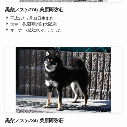
黒柴メス(s774) 美原阿弥荘
平成29年7月31日生まれ
犬舎：美原阿弥荘 [大阪府]
オーナー様決定いたしました
黒柴メス(s734) 美原阿弥荘