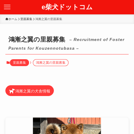
e柴犬ドットコム
ホーム
里親募集
鴻漸之翼の里親募集
鴻漸之翼の里親募集
– Recruitment of Foster
Parents for Kouzennotubasa –
里親募集
鴻漸之翼の里親募集
鴻漸之翼の犬舎情報