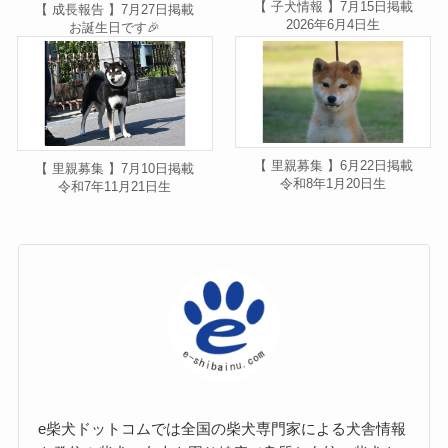
【 子犬情報 】7月15日掲載
【 成長報告 】7月27日掲載
2026年6月4日生
お誕生日です🎉
【 里親募集 】6月22日掲載
【 里親募集 】7月10日掲載
令和8年1月20日生
令和7年11月21日生
e柴犬ドットコムでは全国の柴犬専門家による犬舎情報