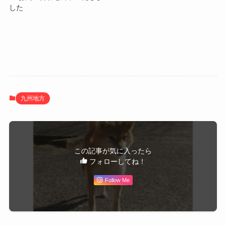
した
九州地方
この記事が気に入ったら
フォローしてね！
Follow Me