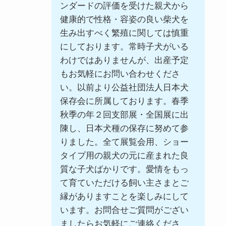
ンダードの評価を受けた親犬から
健康的で性格・容姿の良い柴犬を
生み出すべく繁殖に関しては慎重
にしております。常時子犬がいる
わけではありませんが、出産予定
もお気軽にお問い合わせくださ
い。以前より公益社団法人日本犬
保存会に所属しております。春季
秋季の年２回支部展・全国展に出
陳し、日本犬種の保存に努めて参
りました。全て展覧会用、ショー
タイプ用の親犬の元に産まれた良
質な子犬ばかりです。愛情をもっ
て育ていただける飼い主さまとご
縁がありますことを楽しみにして
います。お問合せご質問がござい
ましたらお気軽にご連絡くださ