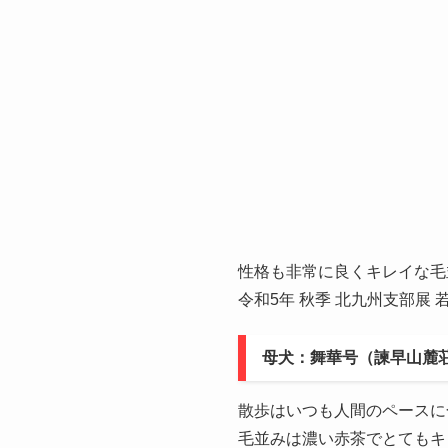
性格も非常に良くキレイな毛
令和5年 秋季 北九州支部展 
母犬：舞華号（諫早山麓
散歩はいつも人間のペースに
毛並みは濃い赤茶でとてもキ