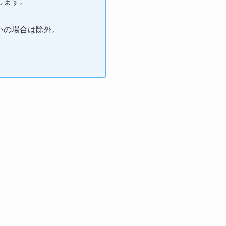
します。
いの場合は除外。