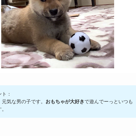
ント：
、元気な男の子です。
おもちゃが大好き
で遊んでーっといつも
す。