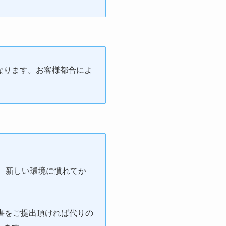
なります。お客様都合によ
後、新しい環境に慣れてか
書をご提出頂ければ代りの