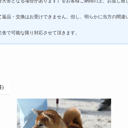
好犬舎となる場合があります）をお客様ご納得の上、お渡し致
て返品・交換はお受けできません。但し、明らかに当方の間違
犬舎で可能な限り対応させて頂きます。
荘）