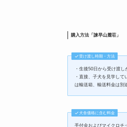
購入方法「諫早山麓荘」
受け渡し時期・方法
・生後50日から受け渡
・直接、子犬を見学して
は輸送箱、輸送料金は別
犬舎価格に含む料金
手付金およびマイクロチ