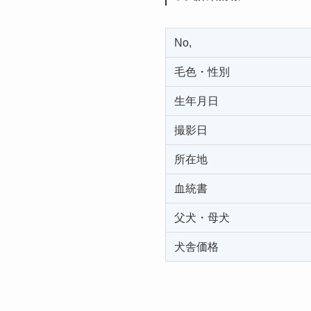
No,
毛色・性別
生年月日
撮影日
所在地
血統書
父犬・母犬
犬舎価格