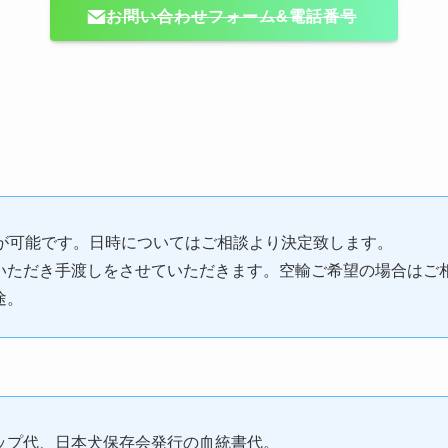
お問い合わせフォーム&電話番号
しが可能です。日時についてはご相談より決定致します。
いただき手渡しをさせていただきます。空輸ご希望の場合はご
途。
ップ代、日本犬保存会発行の血統書代。