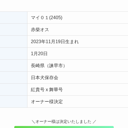
マイ０１(2405)
赤柴オス
2023年11月19日生まれ
1月20日
長崎県（諫早市）
日本犬保存会
紅貴号 x 舞華号
オーナー様決定
＼オーナー様は決定いたしました ／