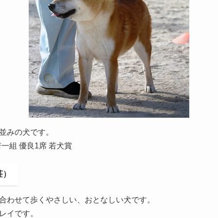
並みの犬です。
若一組 優良1席 若犬賞
荘）
合わせて歩くやさしい、おとなしい犬です。
レイです。