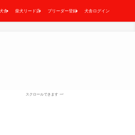
犬舎
柴犬リード店
ブリーダー登録
犬舎ログイン
スクロールできます