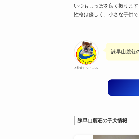
いつもしっぽを良く振ります
性格は優しく、小さな子供で
諫早山麓荘
e柴犬ドットコム
諫早山麓荘の子犬情報