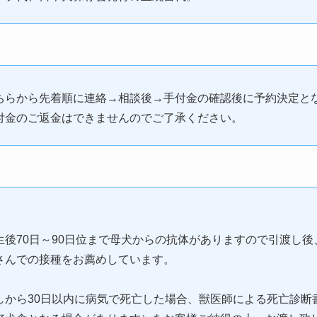
ちらから先着順に連絡→相談後→手付金の確認後に予約決定と
付金のご返金はできませんのでご了承ください。
生後70日～90日位まで母犬からの抗体がありますので引渡し
さんでの接種をお薦めしています。
しから30日以内に病気で死亡した場合、獣医師による死亡診断