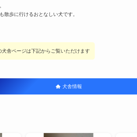
。
も散歩に行けるおとなしい犬です。
の犬舎ページは下記からご覧いただけます
犬舎情報