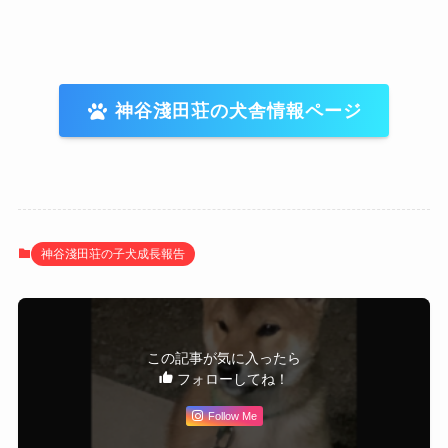
神谷淺田荘の犬舎情報ページ
神谷淺田荘の子犬成長報告
この記事が気に入ったら
フォローしてね！
Follow Me