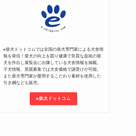
e柴犬ドットコムでは全国の柴犬専門家による犬舎情
報を発信！柴犬の向上を図り健康で良質な血統の柴
犬を作出し展覧会に出陳している犬舎情報を掲載。
子犬情報、里親募集では犬舎価格で譲受けが可能。
また柴犬専門家が愛用するこだわり素材を使用した
引き綱なども販売。
e柴犬ドットコム