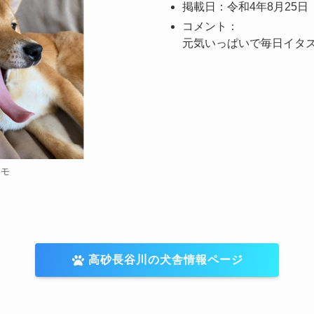
掲載日：令和4年8月25日
コメント：
元気いっぱいで毎日イタ
モモ
高砂長谷川の犬舎情報ページ