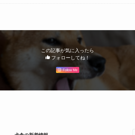
この記事が気に入ったら
フォローしてね！
Follow Me