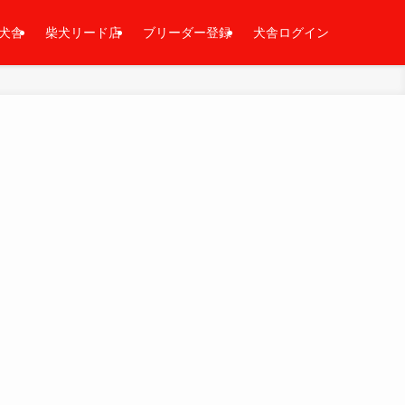
犬舎
柴犬リード店
ブリーダー登録
犬舎ログイン