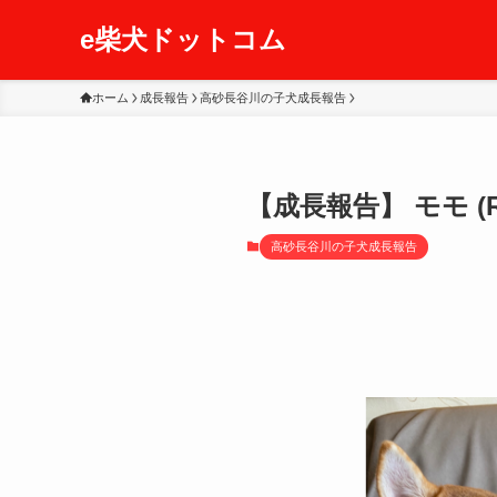
e柴犬ドットコム
ホーム
成長報告
高砂長谷川の子犬成長報告
【成長報告】 モモ (R4
高砂長谷川の子犬成長報告